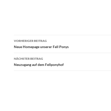
Beitragsnavigation
VORHERIGER BEITRAG
Neue Homepage unserer Fell Ponys
NÄCHSTER BEITRAG
Neuzugang auf dem Fellponyhof